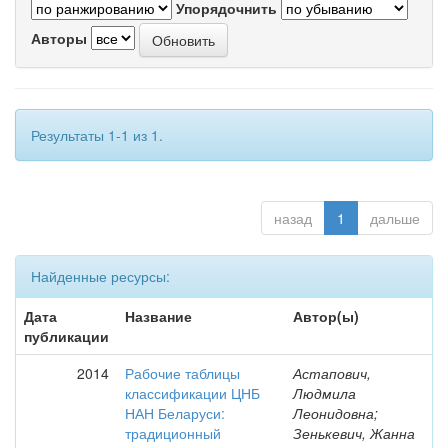
Упорядочнить
Авторы
Результаты 1-1 из 1.
назад
1
дальше
Найденные ресурсы:
Дата
Название
Автор(ы)
публикации
2014
Рабочие таблицы
Астапович,
классификации ЦНБ
Людмила
НАН Беларуси:
Леонидовна;
традиционный
Зенькевич, Жанна