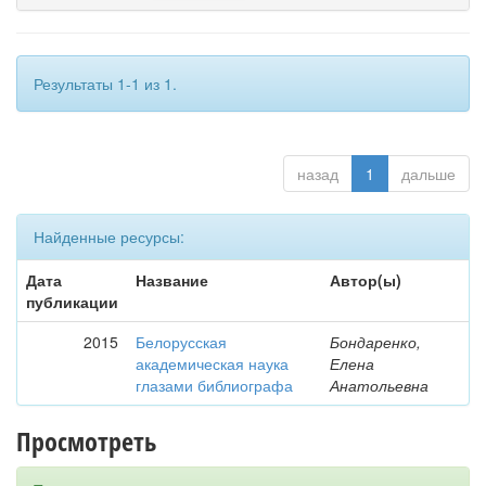
Результаты 1-1 из 1.
назад
1
дальше
Найденные ресурсы:
Дата
Название
Автор(ы)
публикации
2015
Белорусская
Бондаренко,
академическая наука
Елена
глазами библиографа
Анатольевна
Просмотреть