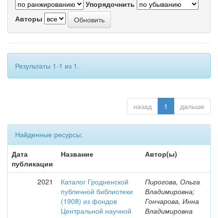
Упорядочнить
Авторы
Результаты 1-1 из 1.
назад
1
дальше
Найденные ресурсы:
Дата
Название
Автор(ы)
публикации
2021
Каталог Гродненской
Пирогова, Ольга
публичной библиотеки
Владимировна;
(1908) из фондов
Гончарова, Инна
Центральной научной
Владимировна