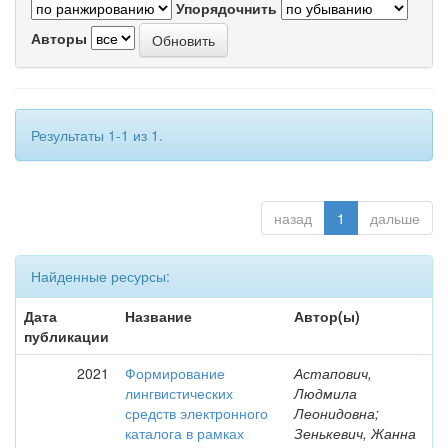
Упорядочнить
Авторы
Результаты 1-1 из 1.
назад
1
дальше
Найденные ресурсы:
Дата
Название
Автор(ы)
публикации
2021
Формирование
Астапович,
лингвистических
Людмила
средств электронного
Леонидовна;
каталога в рамках
Зенькевич, Жанна