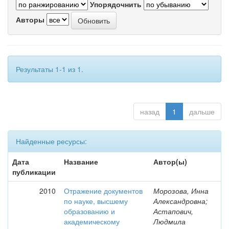
Упорядочнить
Авторы
Результаты 1-1 из 1.
назад
1
дальше
Найденные ресурсы:
Дата
Название
Автор(ы)
публикации
2010
Отражение документов
Морозова, Инна
по науке, высшему
Александровна;
образованию и
Астапович,
академическому
Людмила