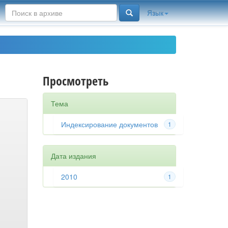
Язык
Просмотреть
Тема
Индексирование документов
1
Дата издания
2010
1