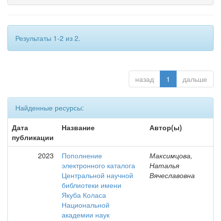
Результаты 1-2 из 2.
назад
1
дальше
Найденные ресурсы:
Дата
Название
Автор(ы)
публикации
2023
Пополнение
Максимцова,
электронного каталога
Наталья
Центральной научной
Вячеславовна
библиотеки имени
Якуба Коласа
Национальной
академии наук