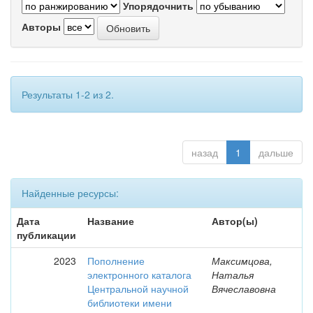
Упорядочнить
Авторы
Результаты 1-2 из 2.
назад
1
дальше
Найденные ресурсы:
Дата
Название
Автор(ы)
публикации
2023
Пополнение
Максимцова,
электронного каталога
Наталья
Центральной научной
Вячеславовна
библиотеки имени