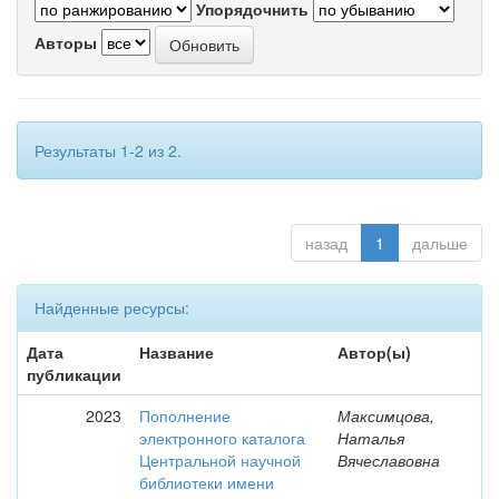
Упорядочнить
Авторы
Результаты 1-2 из 2.
назад
1
дальше
Найденные ресурсы:
Дата
Название
Автор(ы)
публикации
2023
Пополнение
Максимцова,
электронного каталога
Наталья
Центральной научной
Вячеславовна
библиотеки имени