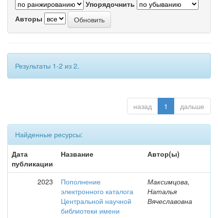
Упорядочнить
Авторы
Результаты 1-2 из 2.
назад
1
дальше
Найденные ресурсы:
Дата
Название
Автор(ы)
публикации
2023
Пополнение
Максимцова,
электронного каталога
Наталья
Центральной научной
Вячеславовна
библиотеки имени