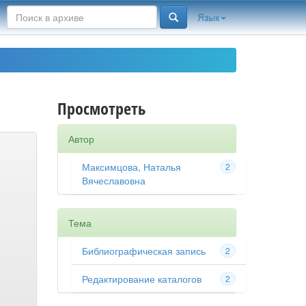
Язык
Просмотреть
Автор
Максимцова, Наталья
2
Вячеславовна
Тема
Библиографическая запись
2
Редактирование каталогов
2