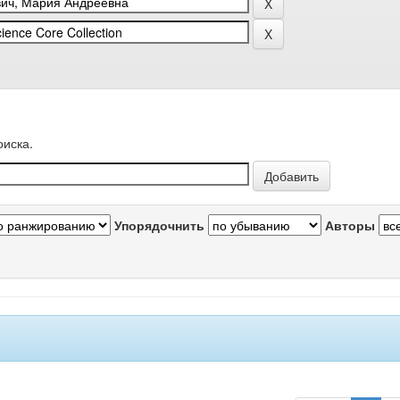
оиска.
Упорядочнить
Авторы