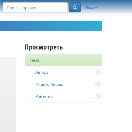
Язык
Просмотреть
Тема
Авторы
1
Индекс Хирша
1
Рейтинги
1