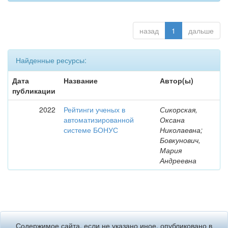
назад
1
дальше
Найденные ресурсы:
Дата
Название
Автор(ы)
публикации
2022
Рейтинги ученых в
Сикорская,
автоматизированной
Оксана
системе БОНУС
Николаевна;
Бовкунович,
Мария
Андреевна
Содержимое сайта, если не указано иное, опубликовано в