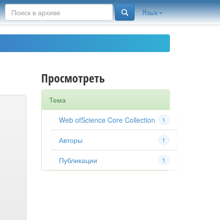
Язык
Просмотреть
Тема
Web ofScience Core Collection
1
Авторы
1
Публикации
1