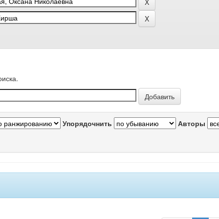
оиска.
Упорядочнить
Авторы