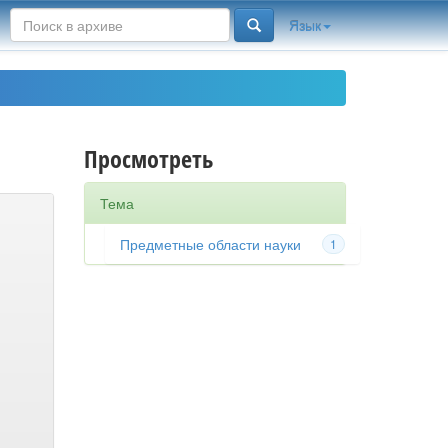
Язык
Просмотреть
Тема
Предметные области науки
1