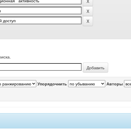
оиска.
Упорядочнить
Авторы