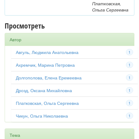
Платковская,
Ольга Сергеевна
Просмотреть
Автор
Авгуль, Людмила Анатольевна
1
Ахремчик, Марина Петровна
1
Долгополова, Елена Еремеевна
1
Дрозд, Оксана Михайловна
1
Платковская, Ольга Сергеевна
1
Чикун, Ольга Николаевна
1
Тема