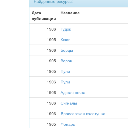
Найденные ресурсы:
Дата
Название
публикации
1906
Гудок
1905
Клюв
1906
Борцы
1905
Ворон
1905
Пули
1906
Пули
1906
Адская почта
1906
Сигналы
1906
Ярославская колотушка
1905
Фонарь