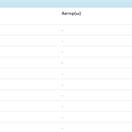
Автор(ы)
-
-
-
-
-
-
-
-
-
-