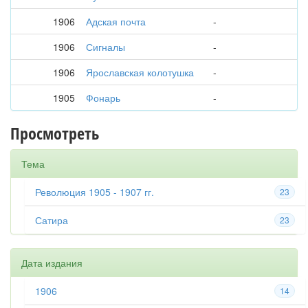
1906
Адская почта
-
1906
Сигналы
-
1906
Ярославская колотушка
-
1905
Фонарь
-
Просмотреть
Тема
Революция 1905 - 1907 гг.
23
Сатира
23
Дата издания
1906
14