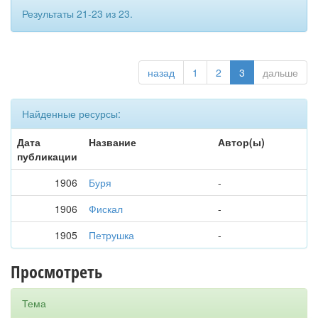
Результаты 21-23 из 23.
назад
1
2
3
дальше
Найденные ресурсы:
Дата
Название
Автор(ы)
публикации
1906
Буря
-
1906
Фискал
-
1905
Петрушка
-
Просмотреть
Тема