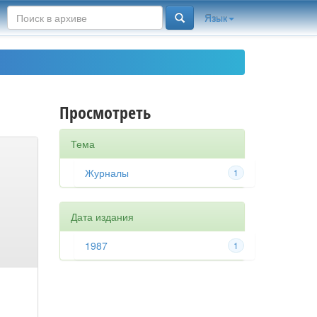
Язык
Просмотреть
Тема
Журналы
1
Дата издания
1987
1