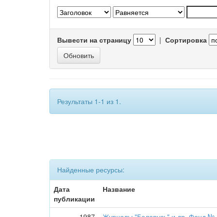
Вывести на страницу
|
Сортировка
Результаты 1-1 из 1.
Найденные ресурсы:
Дата
Название
публикации
1987
Журналы "Беларусь" и др. Фонд № 