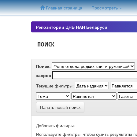
Skip
Главная страница
Просмотреть
navigation
Репозиторий ЦНБ НАН Беларуси
ПОИСК
Поиск:
запрос
Текущие фильтры:
Начать новый поиск
Добавить фильтры:
Используйте фильтры, чтобы сузить результаты п