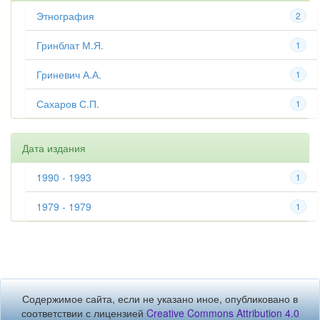
Этнография
2
Гринблат М.Я.
1
Гриневич А.А.
1
Сахаров С.П.
1
Дата издания
1990 - 1993
1
1979 - 1979
1
Содержимое сайта, если не указано иное, опубликовано в
соответствии с лицензией
Creative Commons Attribution 4.0