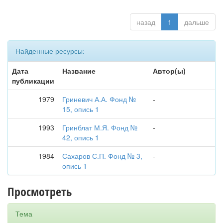
назад
1
дальше
Найденные ресурсы:
Дата
Название
Автор(ы)
публикации
1979
Гриневич А.А. Фонд №
-
15, опись 1
1993
Гринблат М.Я. Фонд №
-
42, опись 1
1984
Сахаров С.П. Фонд № 3,
-
опись 1
Просмотреть
Тема