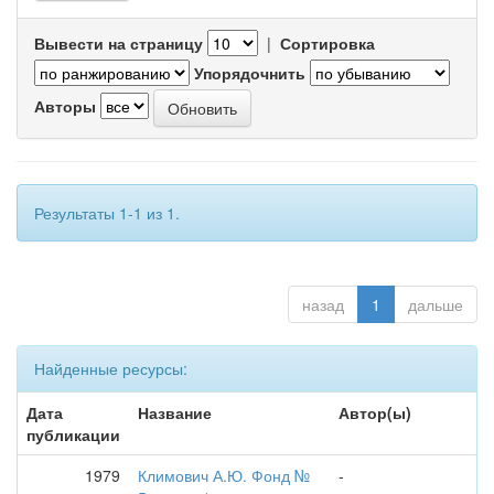
Вывести на страницу
|
Сортировка
Упорядочнить
Авторы
Результаты 1-1 из 1.
назад
1
дальше
Найденные ресурсы:
Дата
Название
Автор(ы)
публикации
1979
Климович А.Ю. Фонд №
-