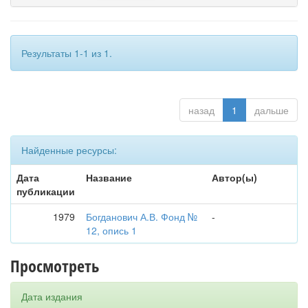
Результаты 1-1 из 1.
назад
1
дальше
Найденные ресурсы:
Дата
Название
Автор(ы)
публикации
1979
Богданович А.В. Фонд №
-
12, опись 1
Просмотреть
Дата издания