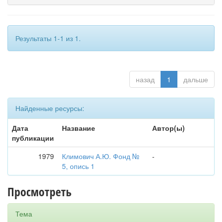
Результаты 1-1 из 1.
назад
1
дальше
Найденные ресурсы:
Дата
Название
Автор(ы)
публикации
1979
Климович А.Ю. Фонд №
-
5, опись 1
Просмотреть
Тема