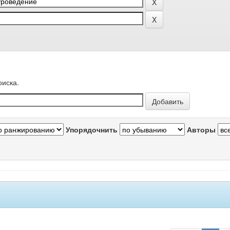
оиска.
Упорядочнить
Авторы