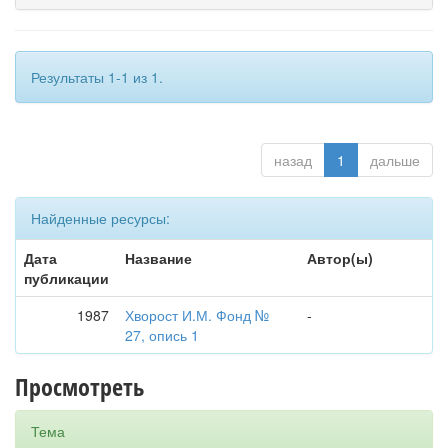
Результаты 1-1 из 1.
назад
1
дальше
Найденные ресурсы:
Дата
Название
Автор(ы)
публикации
1987
Хворост И.М. Фонд №
-
27, опись 1
Просмотреть
Тема