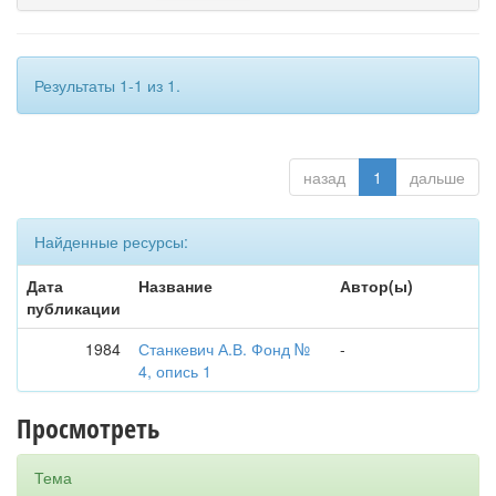
Результаты 1-1 из 1.
назад
1
дальше
Найденные ресурсы:
Дата
Название
Автор(ы)
публикации
1984
Станкевич А.В. Фонд №
-
4, опись 1
Просмотреть
Тема