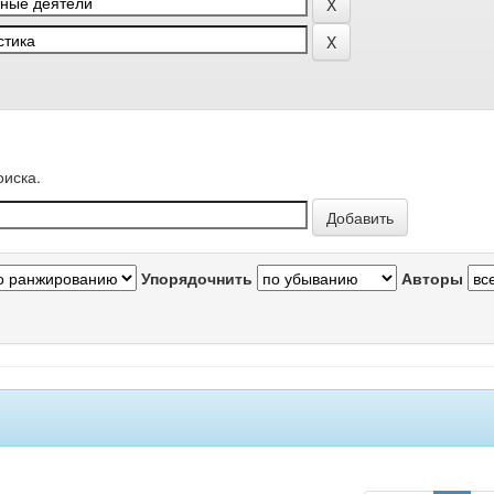
оиска.
Упорядочнить
Авторы