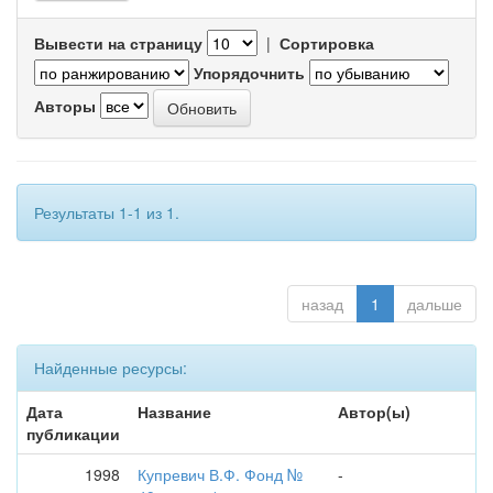
Вывести на страницу
|
Сортировка
Упорядочнить
Авторы
Результаты 1-1 из 1.
назад
1
дальше
Найденные ресурсы:
Дата
Название
Автор(ы)
публикации
1998
Купревич В.Ф. Фонд №
-