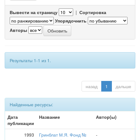
Вывести на страницу
|
Сортировка
Упорядочнить
Авторы
Результаты 1-1 из 1.
назад
1
дальше
Найденные ресурсы:
Дата
Название
Автор(ы)
публикации
1993
Гринблат М.Я. Фонд №
-