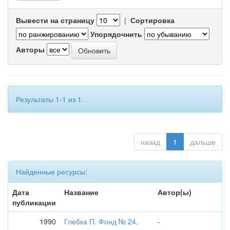
Вывести на страницу
|
Сортировка
Упорядочнить
Авторы
Результаты 1-1 из 1.
назад
1
дальше
Найденные ресурсы:
Дата
Название
Автор(ы)
публикации
1990
Глебка П. Фонд № 24,
-