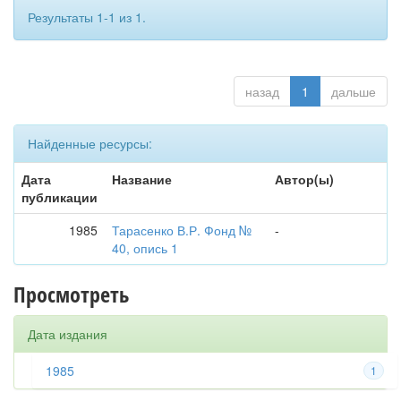
Результаты 1-1 из 1.
назад
1
дальше
Найденные ресурсы:
Дата
Название
Автор(ы)
публикации
1985
Тарасенко В.Р. Фонд №
-
40, опись 1
Просмотреть
Дата издания
1985
1