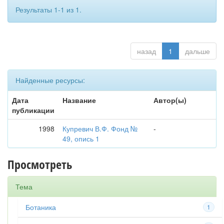
Результаты 1-1 из 1.
назад
1
дальше
Найденные ресурсы:
Дата
Название
Автор(ы)
публикации
1998
Купревич В.Ф. Фонд №
-
49, опись 1
Просмотреть
Тема
Ботаника
1