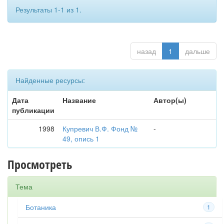
Результаты 1-1 из 1.
назад
1
дальше
Найденные ресурсы:
Дата
Название
Автор(ы)
публикации
1998
Купревич В.Ф. Фонд №
-
49, опись 1
Просмотреть
Тема
Ботаника
1