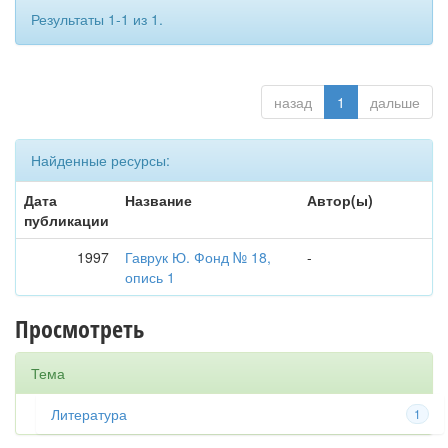
Результаты 1-1 из 1.
назад
1
дальше
Найденные ресурсы:
Дата
Название
Автор(ы)
публикации
1997
Гаврук Ю. Фонд № 18,
-
опись 1
Просмотреть
Тема
Литература
1