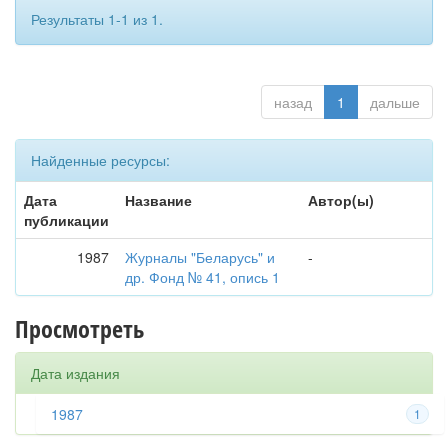
Результаты 1-1 из 1.
назад
1
дальше
Найденные ресурсы:
Дата
Название
Автор(ы)
публикации
1987
Журналы "Беларусь" и
-
др. Фонд № 41, опись 1
Просмотреть
Дата издания
1987
1