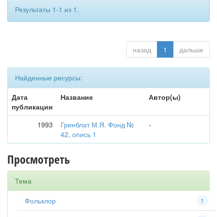
Результаты 1-1 из 1.
назад
1
дальше
Найденные ресурсы:
Дата
Название
Автор(ы)
публикации
1993
Гринблат М.Я. Фонд №
-
42, опись 1
Просмотреть
Тема
Фольклор
1