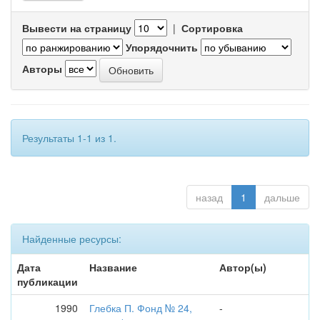
Вывести на страницу
|
Сортировка
Упорядочнить
Авторы
Результаты 1-1 из 1.
назад
1
дальше
Найденные ресурсы:
Дата
Название
Автор(ы)
публикации
1990
Глебка П. Фонд № 24,
-