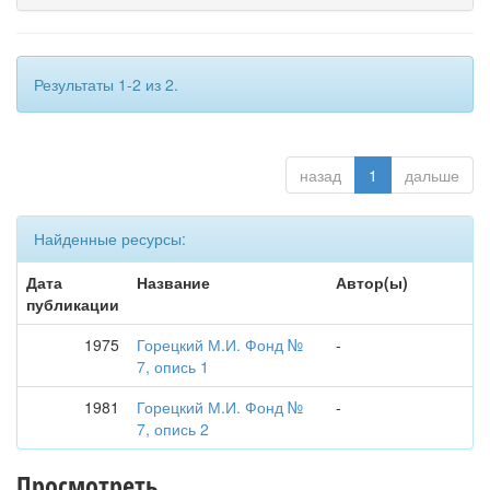
Результаты 1-2 из 2.
назад
1
дальше
Найденные ресурсы:
Дата
Название
Автор(ы)
публикации
1975
Горецкий М.И. Фонд №
-
7, опись 1
1981
Горецкий М.И. Фонд №
-
7, опись 2
Просмотреть