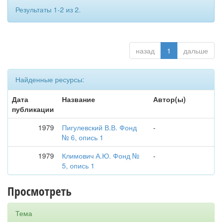
Результаты 1-2 из 2.
назад
1
дальше
Найденные ресурсы:
Дата
Название
Автор(ы)
публикации
1979
Пигулевский В.В. Фонд
-
№ 6, опись 1
1979
Климович А.Ю. Фонд №
-
5, опись 1
Просмотреть
Тема