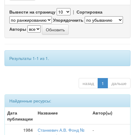
Вывести на страницу
|
Сортировка
Упорядочнить
Авторы
Результаты 1-1 из 1.
назад
1
дальше
Найденные ресурсы:
Дата
Название
Автор(ы)
публикации
1984
Станкевич А.В. Фонд №
-