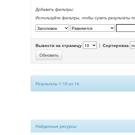
Добавить фильтры:
Используйте фильтры, чтобы сузить результаты п
Вывести на страницу
|
Сортировка
Результаты 1-10 из 14.
Найденные ресурсы: