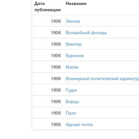
Дата
Название
публикации
1906
Заноза
1906
Волшебный фонарь
1906
Вампир
1906
Бурелом
1906
Маски
1906
Всемирный политический карикату
1906
Гудок
1906
Борцы
1906
Пули
1906
Адская почта