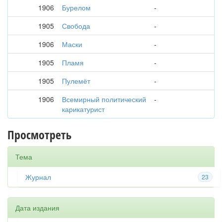
1906
Бурелом
-
1905
Свобода
-
1906
Маски
-
1905
Пламя
-
1905
Пулемёт
-
1906
Всемирный политический
-
карикатурист
Просмотреть
Тема
Журнал
23
Дата издания