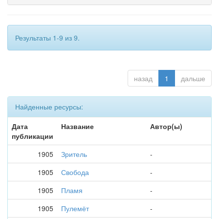
Результаты 1-9 из 9.
назад
1
дальше
Найденные ресурсы:
Дата
Название
Автор(ы)
публикации
1905
Зритель
-
1905
Свобода
-
1905
Пламя
-
1905
Пулемёт
-