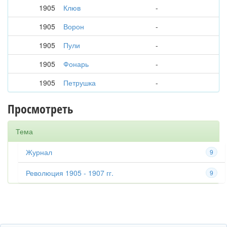
1905
Клюв
-
1905
Ворон
-
1905
Пули
-
1905
Фонарь
-
1905
Петрушка
-
Просмотреть
Тема
Журнал
9
Революция 1905 - 1907 гг.
9