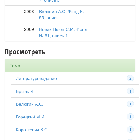
2003
Велюгин А.С. Фонд №
-
55, опись 1
2009
Новик-Пеюн С.М. Фонд
-
№ 61, опись 1
Просмотреть
Тема
Литературоведение
2
Брыль Я.
1
Велюгин А.С.
1
Горецкий М.И.
1
Короткевич В.С.
1