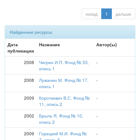
назад
1
дальше
Найденные ресурсы:
Дата
Название
Автор(ы)
публикации
2008
Чигрин И.П. Фонд № 53,
-
опись 1
2008
Лужанин М. Фонд № 17,
-
опись 1
2009
Короткевич В.С. Фонд №
-
11, опись 2
2002
Брыль Я. Фонд № 10,
-
опись 2
2009
Горецкий М.И. Фонд №
-
7, опись 3