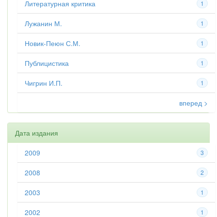
Литературная критика
1
Лужанин М.
1
Новик-Пеюн С.М.
1
Публицистика
1
Чигрин И.П.
1
вперед >
Дата издания
2009
3
2008
2
2003
1
2002
1