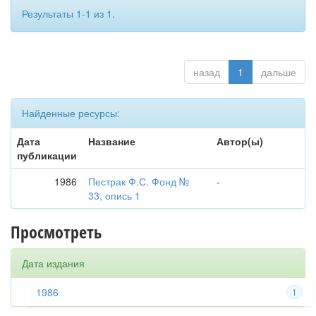
Результаты 1-1 из 1.
назад
1
дальше
Найденные ресурсы:
Дата
Название
Автор(ы)
публикации
1986
Пестрак Ф.С. Фонд №
-
33, опись 1
Просмотреть
Дата издания
1986
1