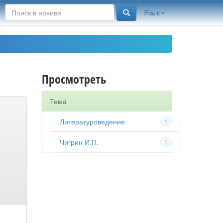
Язык
Просмотреть
Тема
Литературоведение
1
Чигрин И.П.
1