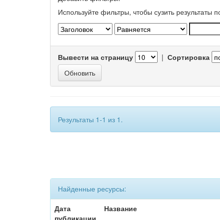
Используйте фильтры, чтобы сузить результаты п
Вывести на страницу
|
Сортировка
Результаты 1-1 из 1.
Найденные ресурсы:
Дата
Название
публикации