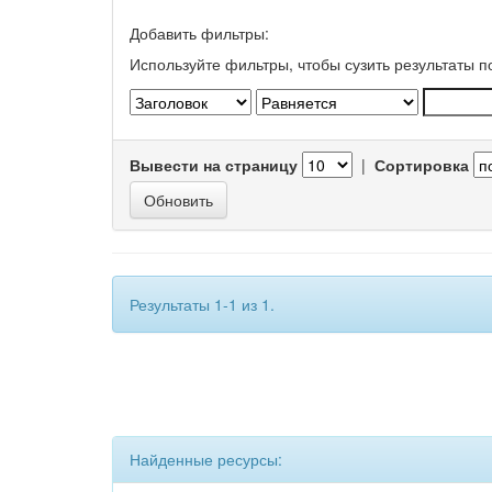
Добавить фильтры:
Используйте фильтры, чтобы сузить результаты п
Вывести на страницу
|
Сортировка
Результаты 1-1 из 1.
Найденные ресурсы: