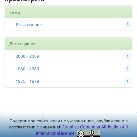
Тема
Языкознание
3
Дата издания
2000 - 2009
1
1980 - 1989
1
1975 - 1979
1
Содержимое сайта, если не указано иное, опубликовано в
соответствии с лицензией
Creative Commons Attribution 4.0
International license