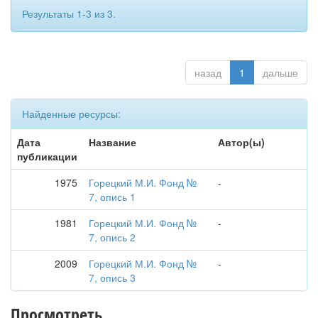
Результаты 1-3 из 3.
назад
1
дальше
Найденные ресурсы:
Дата
Название
Автор(ы)
публикации
1975
Горецкий М.И. Фонд №
-
7, опись 1
1981
Горецкий М.И. Фонд №
-
7, опись 2
2009
Горецкий М.И. Фонд №
-
7, опись 3
Просмотреть