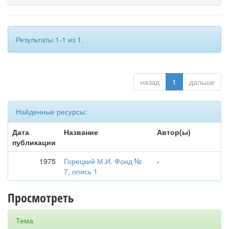
Результаты 1-1 из 1.
назад
1
дальше
Найденные ресурсы:
Дата
Название
Автор(ы)
публикации
1975
Горецкий М.И. Фонд №
-
7, опись 1
Просмотреть
Тема